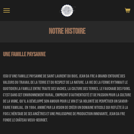
Passer
au
contenu
principal
Notre histoire
UNE FAMILLE PAYSANNE
Issu d'une famille paysanne de Saint Laurent du Bois, Jean DA FRE a grandi entouré des
valeurs du travail de la terre et du respect de la nature. La vie de la ferme rythmait le
quotidien la famille entre traite des vaches, la culture des terres, le fauchage des foins.
C’est dans cet environnement rural, empreint d’authenticité et de passion pour la culture
de la vigne, qu’il a développé son amour pour le vin et sa volonté de perpétuer un savoir-
faire familial. En 1984, animé par la vision de créer un domaine viticole qui reflète à la
fois l’héritage de ses ancêtres et une philosophie de production innovante, Jean DA FRE
fonde le Château Vieux-Georget.