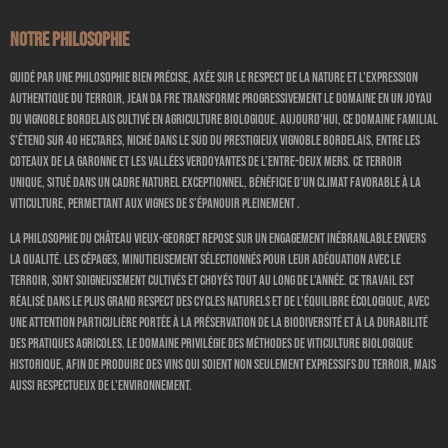
Notre philosophie
Guidé par une philosophie bien précise, axée sur le respect de la nature et l'expression
authentique du terroir, Jean DA FRE transforme progressivement le domaine en un joyau
du vignoble bordelais cultivé en agriculture biologique. Aujourd'hui, ce domaine familial
s'étend sur 40 hectares, niché dans le sud du prestigieux vignoble bordelais, entre les
coteaux de la Garonne et les vallées verdoyantes de l’Entre-Deux Mers. Ce terroir
unique, situé dans un cadre naturel exceptionnel, bénéficie d’un climat favorable à la
viticulture, permettant aux vignes de s’épanouir pleinement .
La philosophie du Château Vieux-Georget repose sur un engagement inébranlable envers
la qualité. Les cépages, minutieusement sélectionnés pour leur adéquation avec le
terroir, sont soigneusement cultivés et choyés tout au long de l'année. Ce travail est
réalisé dans le plus grand respect des cycles naturels et de l'équilibre écologique, avec
une attention particulière portée à la préservation de la biodiversité et à la durabilité
des pratiques agricoles. Le domaine privilégie des méthodes de viticulture biologique
historique, afin de produire des vins qui soient non seulement expressifs du terroir, mais
aussi respectueux de l'environnement.