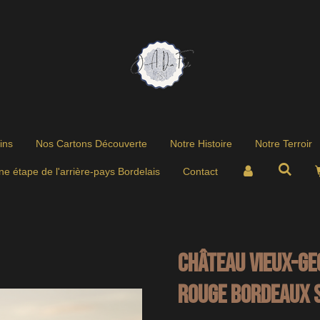
ins
Nos Cartons Découverte
Notre Histoire
Notre Terroir
ne étape de l'arrière-pays Bordelais
Contact
CHÂTEAU VIEUX-GE
Rouge Bordeaux S