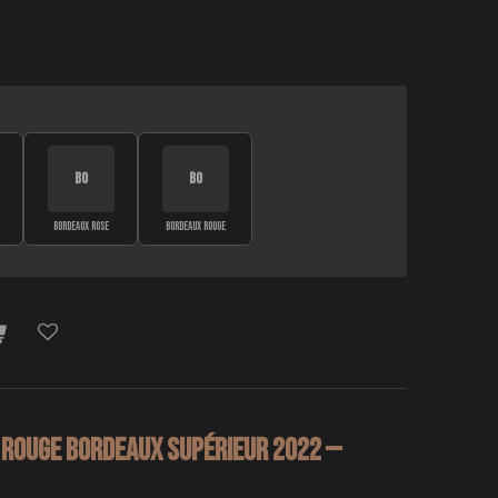
BO
BO
BORDEAUX ROSE
BORDEAUX ROUGE
 Rouge Bordeaux Supérieur 2022 —