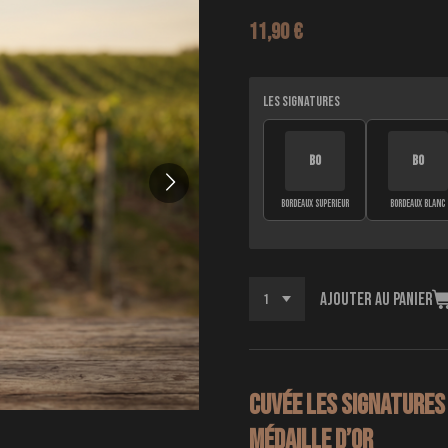
11,90 €
LES SIGNATURES
BO
BO
BORDEAUX SUPERIEUR
BORDEAUX BLANC
Ajouter au panier
Cuvée Les Signatures
Médaille d’Or