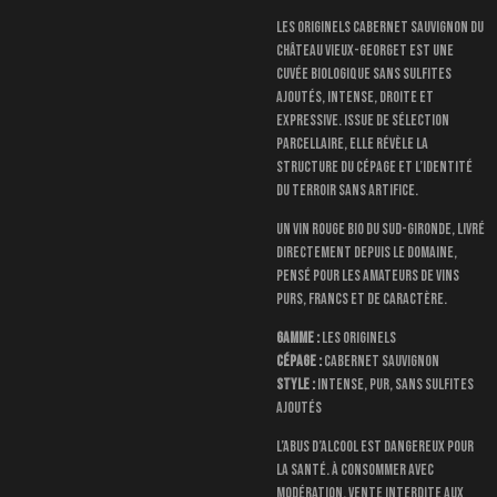
Les Originels Cabernet Sauvignon du
Château Vieux-Georget est une
cuvée biologique sans sulfites
ajoutés, intense, droite et
expressive. Issue de sélection
parcellaire, elle révèle la
structure du cépage et l’identité
du terroir sans artifice.
Un vin rouge bio du Sud-Gironde, livré
directement depuis le domaine,
pensé pour les amateurs de vins
purs, francs et de caractère.
Gamme :
Les Originels
Cépage :
Cabernet Sauvignon
Style :
intense, pur, sans sulfites
ajoutés
L’abus d’alcool est dangereux pour
la santé. À consommer avec
modération. Vente interdite aux