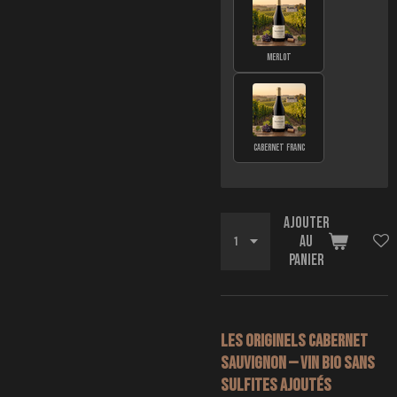
MERLOT
CABERNET FRANC
Ajouter
au
panier
Les Originels Cabernet
Sauvignon — Vin bio sans
sulfites ajoutés